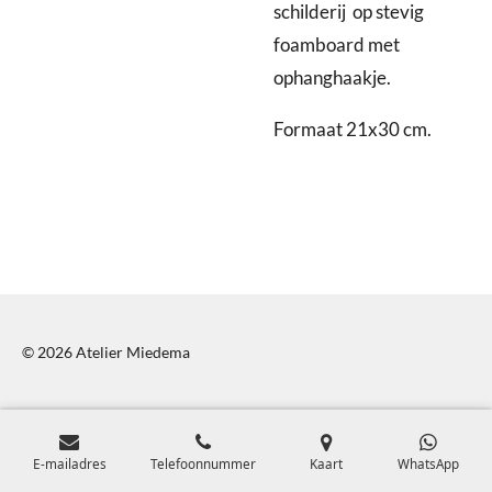
schilderij op stevig
foamboard met
ophanghaakje.
Formaat 21x30 cm.
© 2026 Atelier Miedema
E-mailadres
Telefoonnummer
Kaart
WhatsApp