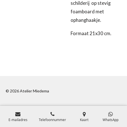
schilderij op stevig
foamboard met
ophanghaakje.
Formaat 21x30 cm.
© 2026 Atelier Miedema
E-mailadres
Telefoonnummer
Kaart
WhatsApp