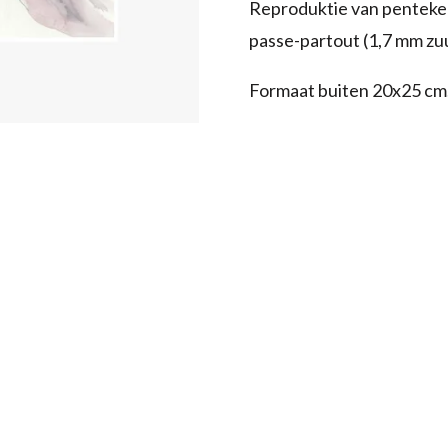
Reproduktie van penteken
passe-partout (1,7 mm zuu
Formaat buiten 20x25 cm