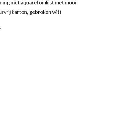
ing met aquarel omlijst met mooi
rvrij karton, gebroken wit)
.