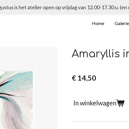
ugustus is het atelier open op vrijdag van 12.00-17.30 u. (en
Home
Galeri
Amaryllis i
€ 14,50
In winkelwagen