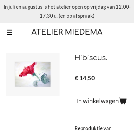
In juli en augustus is het atelier open op vrijdag van 12.00-
Ga
17.30 u. (en op afspraak)
direct
naar
ATELIER MIEDEMA
de
hoofdinhoud
Hibiscus.
€ 14,50
In winkelwagen
Reproduktie van