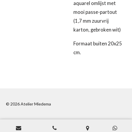
aquarel omlijst met
mooi passe-partout
(1,7 mm zuurvrij
karton, gebroken wit)
Formaat buiten 20x25
cm.
© 2026 Atelier Miedema