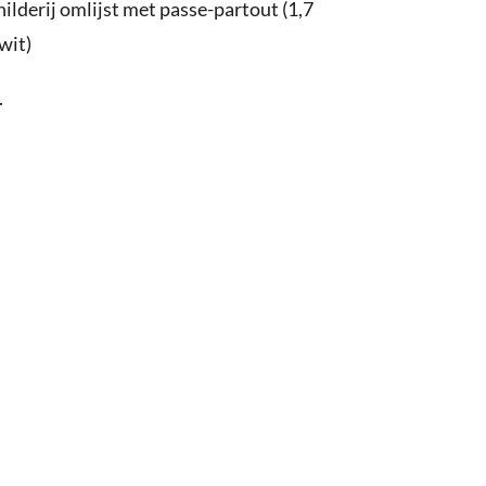
ilderij omlijst met passe-partout (1,7
wit)
.