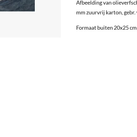
Afbeelding van olieverfsch
mm zuurvrij karton, gebr. 
Formaat buiten 20x25 cm