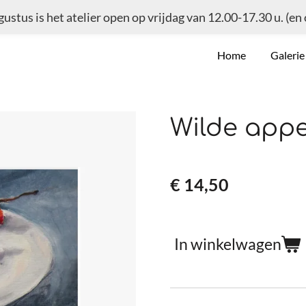
ugustus is het atelier open op vrijdag van 12.00-17.30 u. (en
Home
Galeri
Wilde appe
€ 14,50
In winkelwagen