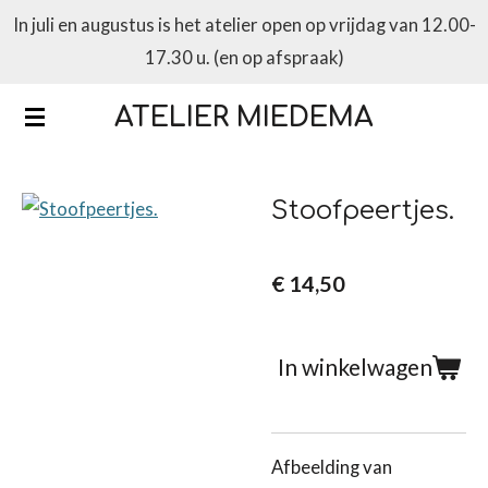
In juli en augustus is het atelier open op vrijdag van 12.00-
Ga
17.30 u. (en op afspraak)
direct
naar
ATELIER MIEDEMA
de
hoofdinhoud
Stoofpeertjes.
€ 14,50
In winkelwagen
Afbeelding van