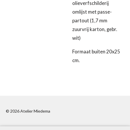
olieverfschilderij
omlijst met passe-
partout (1,7 mm
zuurvrij karton, gebr.
wit)
Formaat buiten 20x25
cm.
© 2026 Atelier Miedema