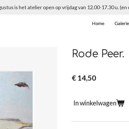
ugustus is het atelier open op vrijdag van 12.00-17.30 u. (en
Home
Galeri
Rode Peer.
€ 14,50
In winkelwagen