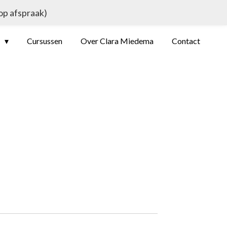
 op afspraak)
e
Cursussen
Over Clara Miedema
Contact