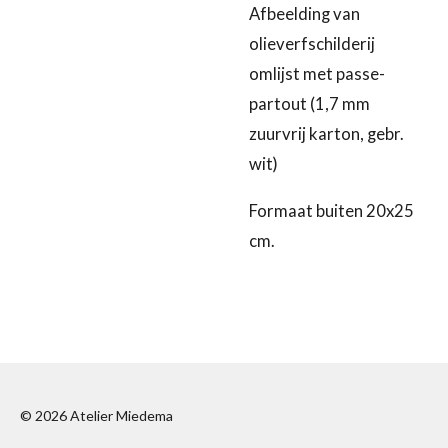
Afbeelding van
olieverfschilderij
omlijst met passe-
partout (1,7 mm
zuurvrij karton, gebr.
wit)
Formaat buiten 20x25
cm.
© 2026 Atelier Miedema