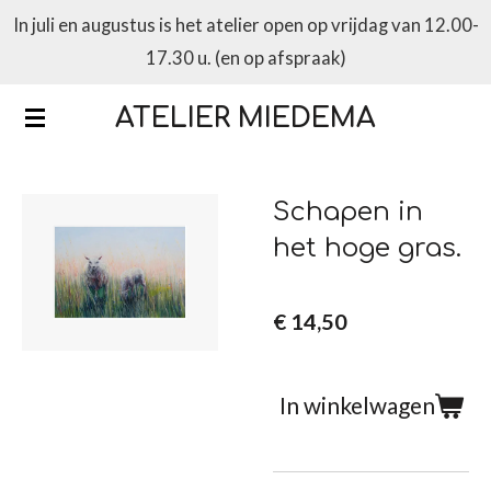
In juli en augustus is het atelier open op vrijdag van 12.00-
Ga
17.30 u. (en op afspraak)
direct
naar
ATELIER MIEDEMA
de
hoofdinhoud
Schapen in
het hoge gras.
€ 14,50
In winkelwagen