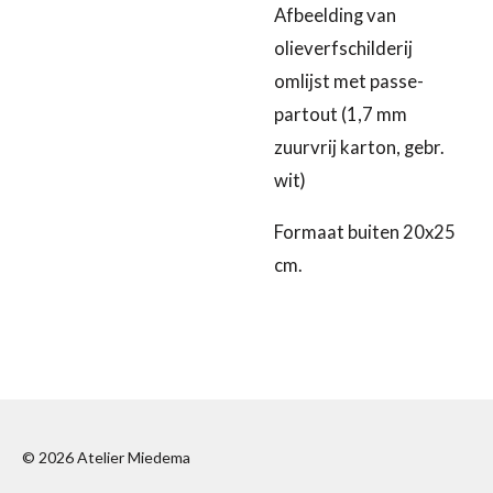
Afbeelding van
olieverfschilderij
omlijst met passe-
partout (1,7 mm
zuurvrij karton, gebr.
wit)
Formaat buiten 20x25
cm.
© 2026 Atelier Miedema