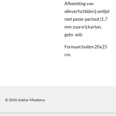
Afbeelding van
olieverfschilderij omlijst
met passe-partout (1,7
mm zuurvrij karton,
gebr. wit)
Formaat buiten 20x25
cm.
© 2026 Atelier Miedema