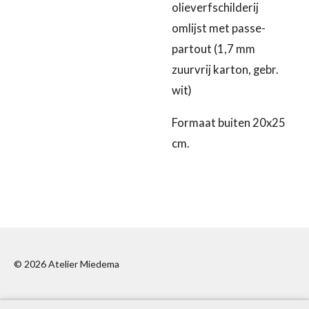
olieverfschilderij
omlijst met passe-
partout (1,7 mm
zuurvrij karton, gebr.
wit)
Formaat buiten 20x25
cm.
© 2026 Atelier Miedema