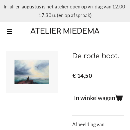
In juli en augustus is het atelier open op vrijdag van 12.00-
Ga
17.30 u. (en op afspraak)
direct
naar
ATELIER MIEDEMA
de
hoofdinhoud
De rode boot.
€ 14,50
In winkelwagen
Afbeelding van