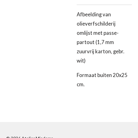
Afbeelding van
olieverfschilderij
omlijst met passe-
partout (1,7 mm
zuurvrij karton, gebr.
wit)
Formaat buiten 20x25
cm.