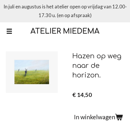
In juli en augustus is het atelier open op vrijdag van 12.00-
Ga
17.30 u. (en op afspraak)
direct
naar
ATELIER MIEDEMA
de
hoofdinhoud
Hazen op weg
naar de
horizon.
€ 14,50
In winkelwagen