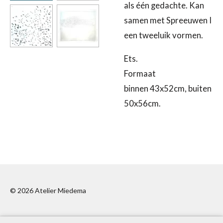
als één gedachte. Kan
samen met Spreeuwen I
een tweeluik vormen.
Ets.
Formaat
binnen 43x52cm, buiten
50x56cm.
© 2026 Atelier Miedema