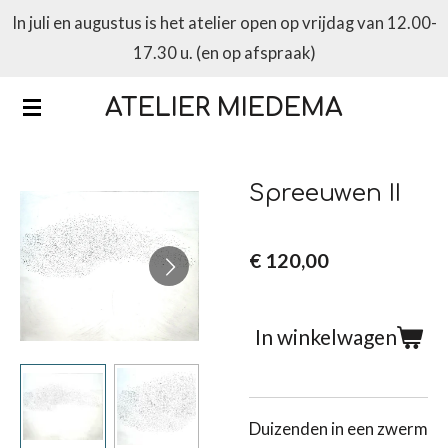
In juli en augustus is het atelier open op vrijdag van 12.00-
Ga
17.30 u. (en op afspraak)
direct
naar
ATELIER MIEDEMA
de
hoofdinhoud
Spreeuwen II
€ 120,00
In winkelwagen
Duizenden in een zwerm