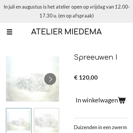
In juli en augustus is het atelier open op vrijdag van 12.00-
Ga
17.30 u. (en op afspraak)
direct
naar
ATELIER MIEDEMA
de
hoofdinhoud
Spreeuwen I
€ 120,00
In winkelwagen
Duizenden in een zwerm