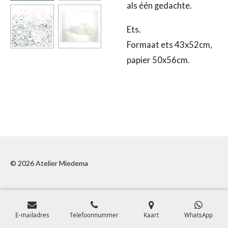
als één gedachte.
Ets.
Formaat ets 43x52cm,
papier 50x56cm.
© 2026 Atelier Miedema
E-mailadres
Telefoonnummer
Kaart
WhatsApp