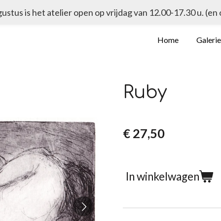
ugustus is het atelier open op vrijdag van 12.00-17.30 u. (en
Home
Galeri
Ruby
€ 27,50
In winkelwagen