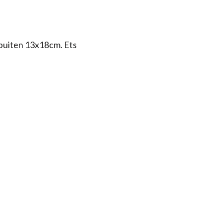
buiten 13x18cm.
Ets