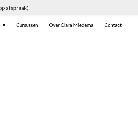
 op afspraak)
e
Cursussen
Over Clara Miedema
Contact