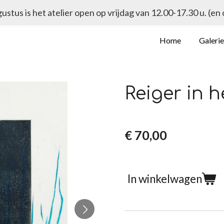
ugustus is het atelier open op vrijdag van 12.00-17.30 u. (en
Home
Galeri
Reiger in h
€ 70,00
In winkelwagen