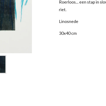
Roerloos... een stap in sl
riet.
Linosnede
30x40 cm