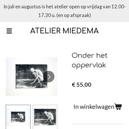
In juli en augustus is het atelier open op vrijdag van 12.00-
Ga
17.30 u. (en op afspraak)
direct
naar
ATELIER MIEDEMA
de
hoofdinhoud
Onder het
oppervlak
€ 55,00
In winkelwagen