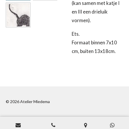
(kan samen met katje I
en III een drieluik
vormen).
Ets.
Formaat binnen 7x10
cm, buiten 13x18cm.
© 2026 Atelier Miedema