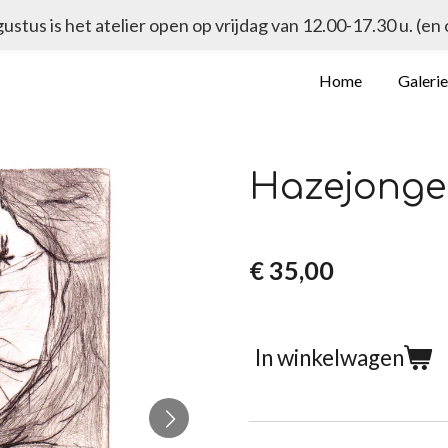
ugustus is het atelier open op vrijdag van 12.00-17.30 u. (en
Home
Galeri
Hazejonge
€ 35,00
In winkelwagen