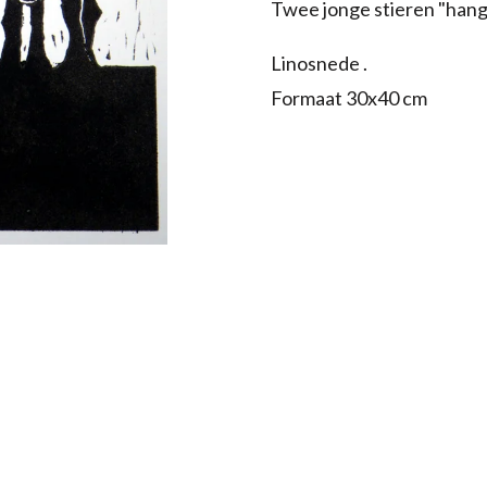
Twee jonge stieren "hangi
Linosnede .
Formaat 30x40 cm