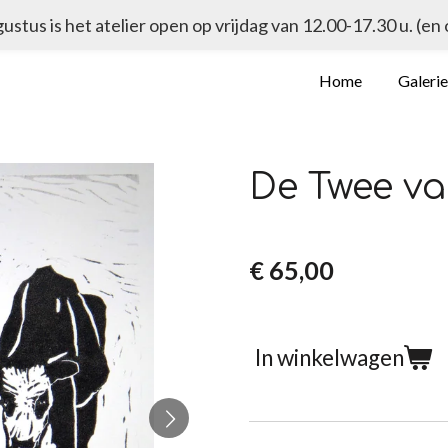
ugustus is het atelier open op vrijdag van 12.00-17.30 u. (en
Home
Galeri
De Twee v
€ 65,00
In winkelwagen