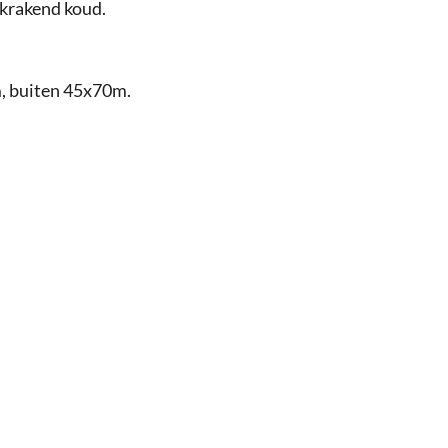
 krakend koud.
, buiten 45x70m.