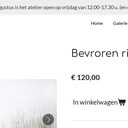
ugustus is het atelier open op vrijdag van 12.00-17.30 u. (en
Home
Galeri
Bevroren r
€ 120,00
In winkelwagen