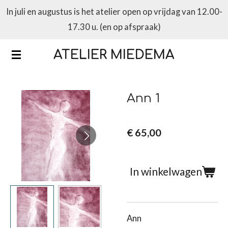
In juli en augustus is het atelier open op vrijdag van 12.00-
Ga
17.30 u. (en op afspraak)
direct
naar
ATELIER MIEDEMA
de
hoofdinhoud
Ann 1
€ 65,00
In winkelwagen
Ann