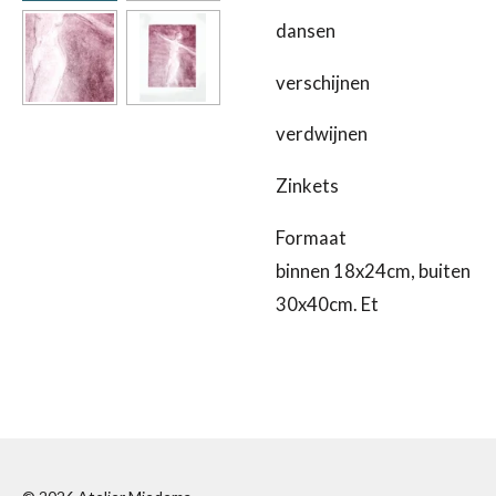
dansen
verschijnen
verdwijnen
Zinkets
Formaat
binnen 18x24cm, buiten
30x40cm.
Et