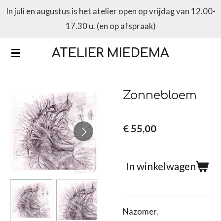
In juli en augustus is het atelier open op vrijdag van 12.00-
Ga
17.30 u. (en op afspraak)
direct
naar
ATELIER MIEDEMA
de
hoofdinhoud
Zonnebloem
€ 55,00
In winkelwagen
Nazomer.