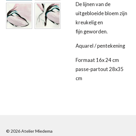
De lijnen van de
uitgebloeide bloem zijn
kreukelig en
fijn geworden.
Aquarel / pentekening
Formaat 16x 24 cm
passe-partout 28x35
cm
© 2026 Atelier Miedema