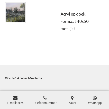
Acryl op doek.
Formaat 40x50.
met lijst
© 2026 Atelier Miedema
E-mailadres
Telefoonnummer
Kaart
WhatsApp