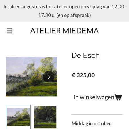
In juli en augustus is het atelier open op vrijdag van 12.00-
Ga
17.30 u. (en op afspraak)
direct
naar
ATELIER MIEDEMA
de
hoofdinhoud
De Esch
€ 325,00
In winkelwagen
Middag in oktober.