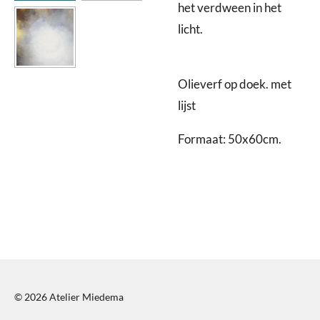
het verdween in het
licht.
Olieverf op doek. met
lijst
Formaat: 50x60cm.
© 2026 Atelier Miedema