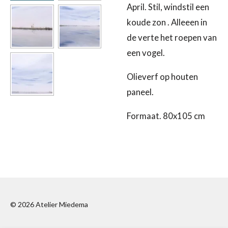
April. Stil, windstil een
koude zon . Alleeen in
de verte het roepen van
een vogel.
Olieverf op houten
paneel.
Formaat. 80x105 cm
© 2026 Atelier Miedema