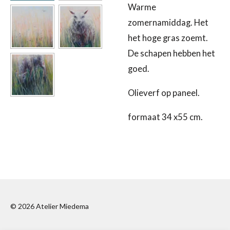
Warme
zomernamiddag. Het
het hoge gras zoemt.
De schapen hebben het
goed.
Olieverf op paneel.
formaat 34 x55 cm.
© 2026 Atelier Miedema