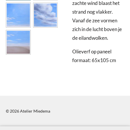
zachte wind blaast het
strand nog vlakker.
Vanaf de zee vormen
zich in de lucht boven je
de eilandwolken.
Olieverf op paneel
formaat: 65x105 cm
© 2026 Atelier Miedema