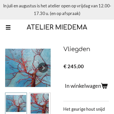
In juli en augustus is het atelier open op vrijdag van 12.00-
Ga
17.30 u. (en op afspraak)
direct
naar
ATELIER MIEDEMA
de
hoofdinhoud
Vliegden
€ 245,00
In winkelwagen
Het geurige hout snijd