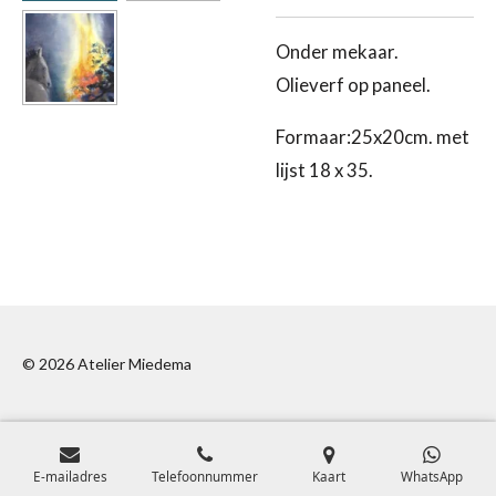
Onder mekaar.
Olieverf op paneel.
Formaar:25x20cm. met
lijst 18 x 35.
© 2026 Atelier Miedema
E-mailadres
Telefoonnummer
Kaart
WhatsApp