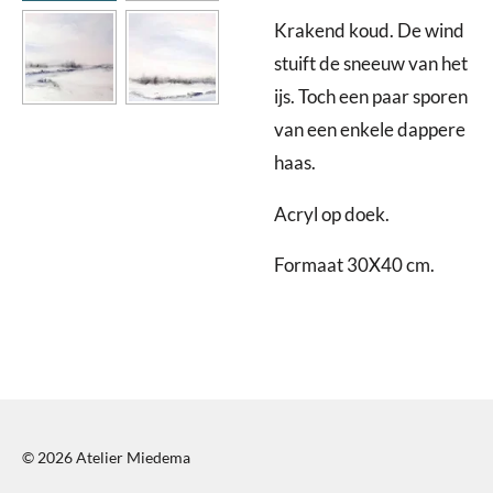
Krakend koud. De wind
stuift de sneeuw van het
ijs. Toch een paar sporen
van een enkele dappere
haas.
Acryl op doek.
Formaat 30X40 cm.
© 2026 Atelier Miedema