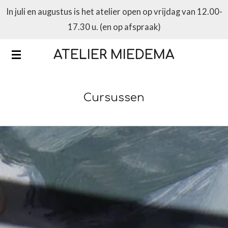
In juli en augustus is het atelier open op vrijdag van 12.00-
Ga
17.30 u. (en op afspraak)
direct
naar
ATELIER MIEDEMA
de
hoofdinhoud
Cursussen